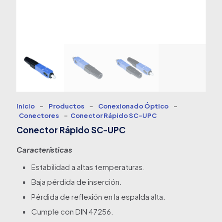
Inicio
-
Productos
-
Conexionado Óptico
-
Conectores
-
Conector Rápido SC-UPC
Conector Rápido SC-UPC
Características
Estabilidad a altas temperaturas.
Baja pérdida de inserción.
Pérdida de reflexión en la espalda alta.
Cumple con DIN 47256.