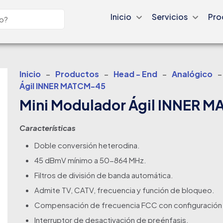
Inicio
Servicios
Pro
Inicio
-
Productos
-
Head - End
-
Analógico
-
Ágil INNER MATCM-45
Mini Modulador Ágil INNER 
Características
Doble conversión heterodina.
45 dBmV mínimo a 50-864 MHz.
Filtros de división de banda automática.
Admite TV, CATV, frecuencia y función de bloqueo.
Compensación de frecuencia FCC con configuración
Interruptor de desactivación de preénfasis.