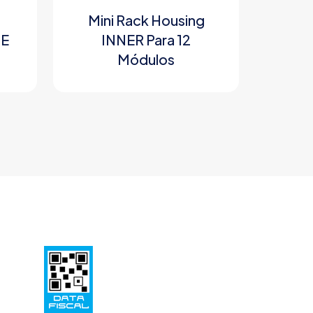
Mini Rack Housing
UE
INNER Para 12
Módulos