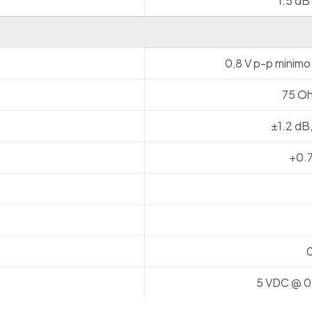
1.5 dB
0,8 V p-p minim
75 Oh
±1.2 dB
+0.7
0
5 VDC @ 0