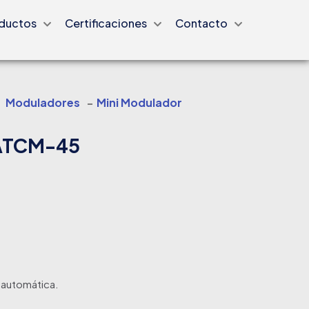
ductos
Certificaciones
Contacto
Moduladores
-
Mini Modulador
MATCM-45
 automática.