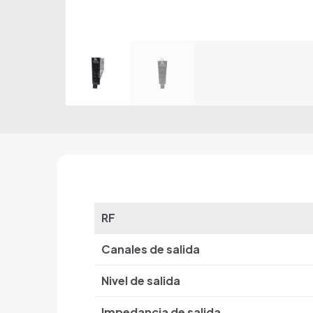
RF
Canales de salida
Nivel de salida
Impedancia de salida