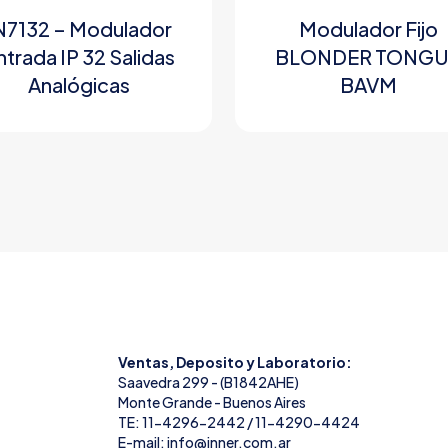
N7132 – Modulador
Modulador Fijo
ntrada IP 32 Salidas
BLONDER TONG
Analógicas
BAVM
Ventas, Deposito y Laboratorio:
Saavedra 299 - (B1842AHE)
Monte Grande - Buenos Aires
TE: 11-4296-2442 / 11-4290-4424
E-mail: info@inner.com.ar