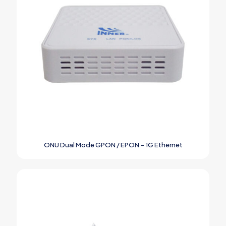
ONU Dual Mode GPON / EPON – 1G Ethernet