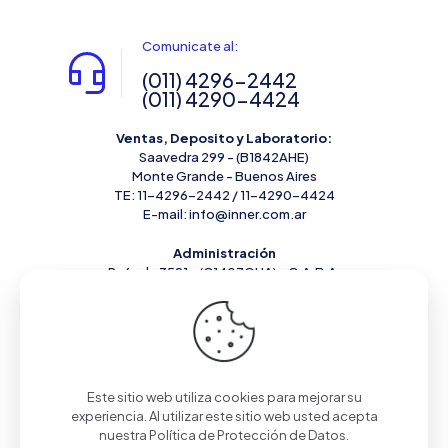
Comunicate al:
(011) 4296-2442
(011) 4290-4424
Ventas, Deposito y Laboratorio:
Saavedra 299 - (B1842AHE)
Monte Grande - Buenos Aires
TE: 11-4296-2442 / 11-4290-4424
E-mail: info@inner.com.ar
Administración
Rafaela 3591 - (C1407GUA) - C.A.B.A.
Este sitio web utiliza cookies para mejorar su
experiencia. Al utilizar este sitio web usted acepta
nuestra
Política de Protección de Datos
.