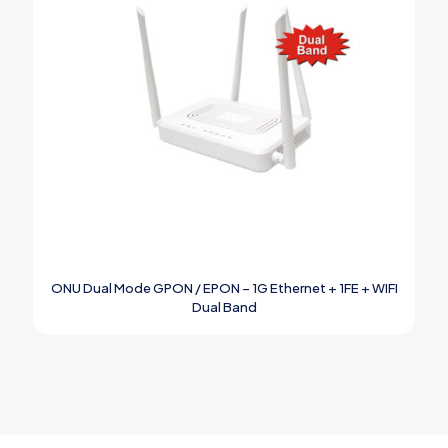
ONU Dual Mode GPON / EPON – 1G Ethernet + 1FE + WIFI
Dual Band