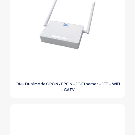
ONU Dual Mode GPON / EPON – 1G Ethernet + 1FE + WIFI
+ CATV